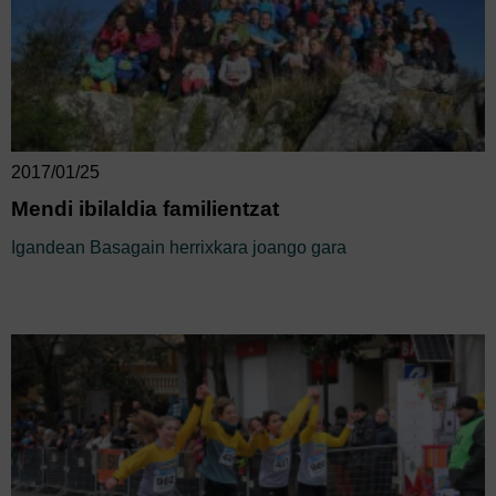
2017/01/25
Mendi ibilaldia familientzat
Igandean Basagain herrixkara joango gara