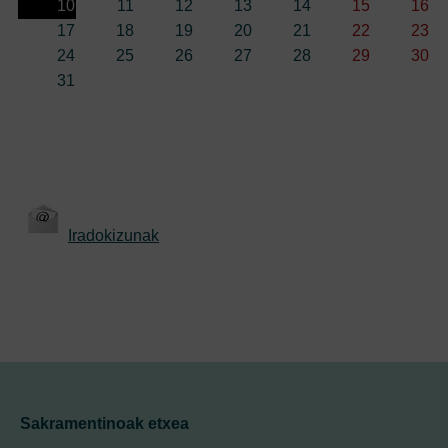
10
11
12
13
14
15
16
17
18
19
20
21
22
23
24
25
26
27
28
29
30
31
Iradokizunak
Sakramentinoak etxea