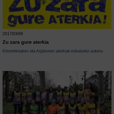
2017/03/08
Zu zara gure aterkia
Kilometroaken eta Argitxoren aterkiak eskatzeko aukera