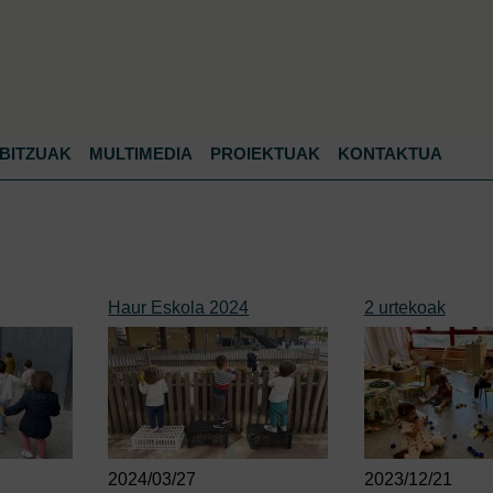
Jump to navigation
BITZUAK
MULTIMEDIA
PROIEKTUAK
KONTAKTUA
Haur Eskola 2024
2 urtekoak
2024/03/27
2023/12/21