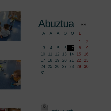
Abuztua
«
»
A
A
A
O
O
L
I
1
2
3
4
5
6
7
8
9
10
11
12
13
14
15
16
17
18
19
20
21
22
23
24
25
26
27
28
29
30
31