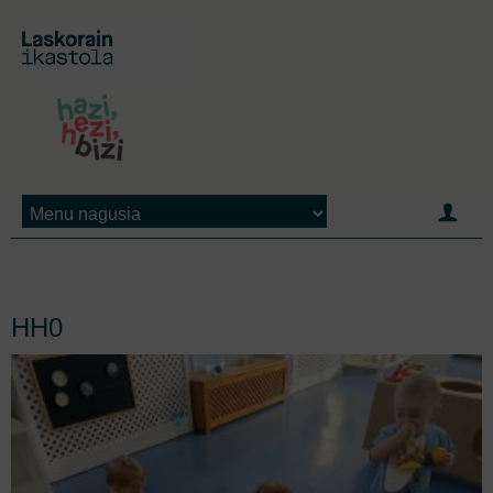
Jump to navigation
HH0