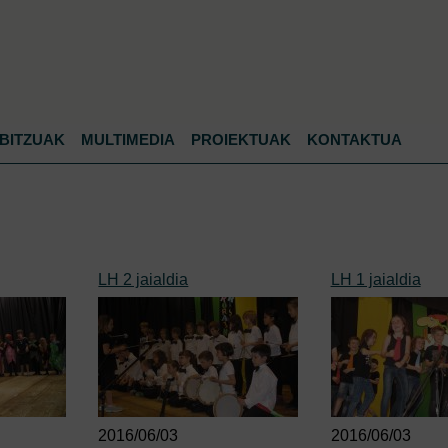
Jump to navigation
BITZUAK
MULTIMEDIA
PROIEKTUAK
KONTAKTUA
LH 2 jaialdia
LH 1 jaialdia
2016/06/03
2016/06/03