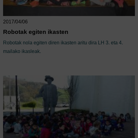
2017/04/06
Robotak egiten ikasten
Robotak nola egiten diren ikasten aritu dira LH 3. eta 4.
mailako ikasleak.