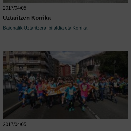
2017/04/05
Uztaritzen Korrika
Baionatik Uztaritzera ibilaldia eta Korrika
2017/04/05