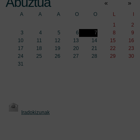
Abuztua
«
»
A
A
A
O
O
L
I
1
2
3
4
5
6
7
8
9
10
11
12
13
14
15
16
17
18
19
20
21
22
23
24
25
26
27
28
29
30
31
Iradokizunak