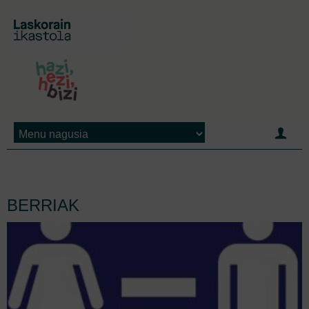
Jump to navigation
BERRIAK