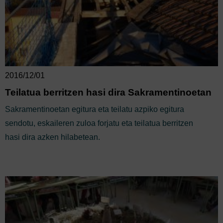
2016/12/01
Teilatua berritzen hasi dira Sakramentinoetan
Sakramentinoetan egitura eta teilatu azpiko egitura
sendotu, eskaileren zuloa forjatu eta teilatua berritzen
hasi dira azken hilabetean.