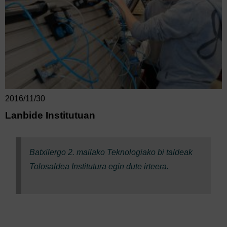
2016/11/30
Lanbide Institutuan
Batxilergo 2. mailako Teknologiako bi taldeak
Tolosaldea Institutura egin dute irteera.