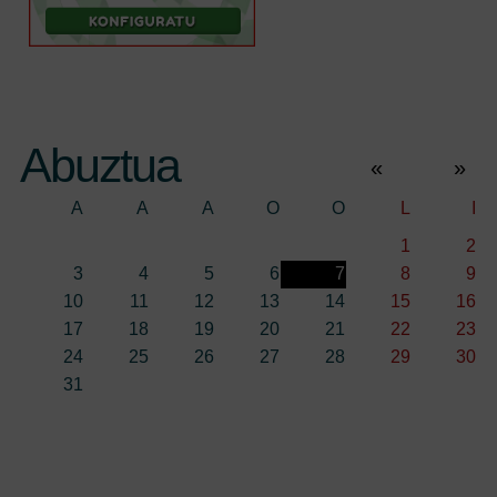
Abuztua
«
»
A
A
A
O
O
L
I
1
2
3
4
5
6
7
8
9
10
11
12
13
14
15
16
17
18
19
20
21
22
23
24
25
26
27
28
29
30
31