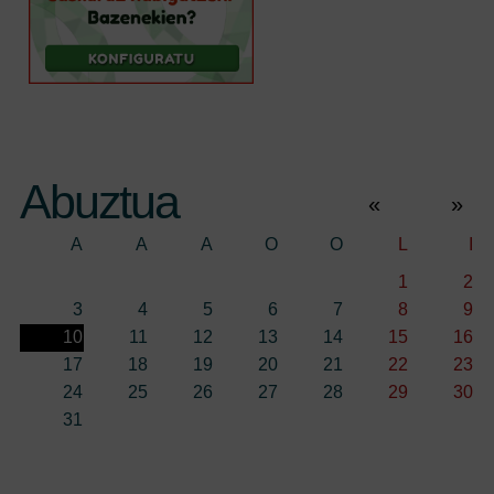
Abuztua
«
»
A
A
A
O
O
L
I
1
2
3
4
5
6
7
8
9
10
11
12
13
14
15
16
17
18
19
20
21
22
23
24
25
26
27
28
29
30
31