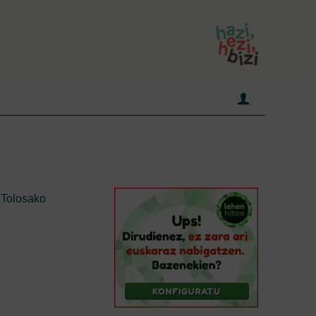
 Tolosako