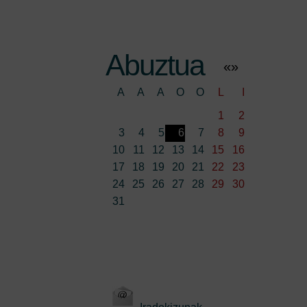
Abuztua
«
»
A
A
A
O
O
L
I
1
2
3
4
5
6
7
8
9
10
11
12
13
14
15
16
17
18
19
20
21
22
23
24
25
26
27
28
29
30
31