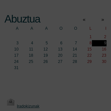
Abuztua
«
»
A
A
A
O
O
L
I
1
2
3
4
5
6
7
8
9
10
11
12
13
14
15
16
17
18
19
20
21
22
23
24
25
26
27
28
29
30
31
Iradokizunak