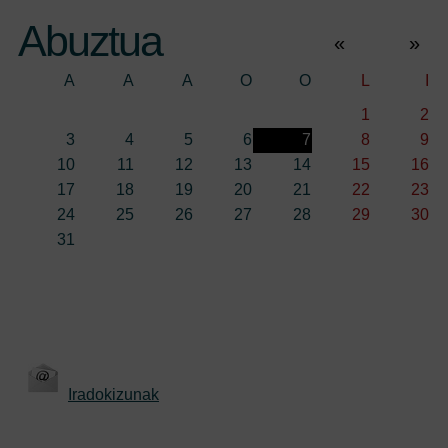
Abuztua
«
»
A
A
A
O
O
L
I
1
2
3
4
5
6
7
8
9
10
11
12
13
14
15
16
17
18
19
20
21
22
23
24
25
26
27
28
29
30
31
Iradokizunak