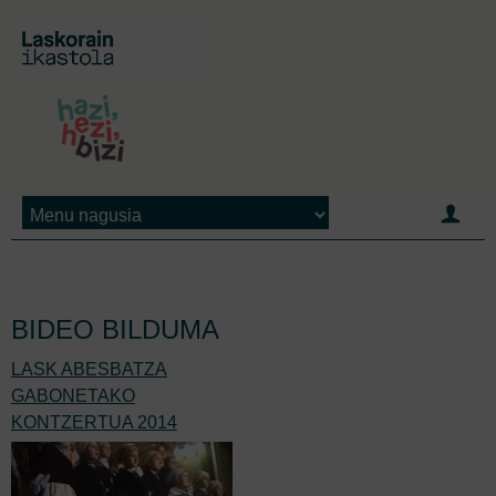
Jump to navigation
BIDEO BILDUMA
LASK ABESBATZA
GABONETAKO
KONTZERTUA 2014