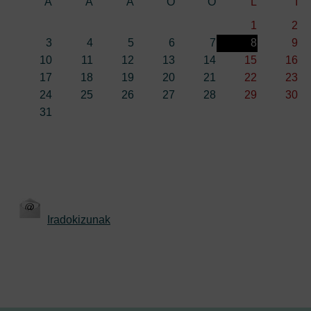
A
A
A
O
O
L
I
1
2
3
4
5
6
7
8
9
10
11
12
13
14
15
16
17
18
19
20
21
22
23
24
25
26
27
28
29
30
31
Iradokizunak