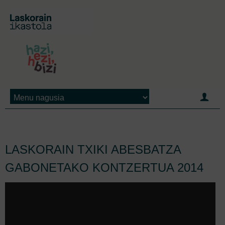
Jump to navigation
LASKORAIN TXIKI ABESBATZA
GABONETAKO KONTZERTUA 2014