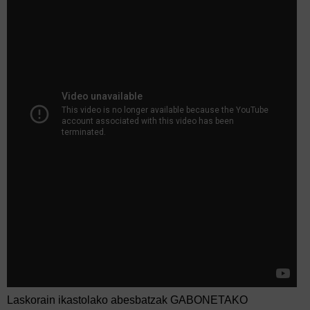
Laskorain ikastolako abesbatzak GABONETAKO