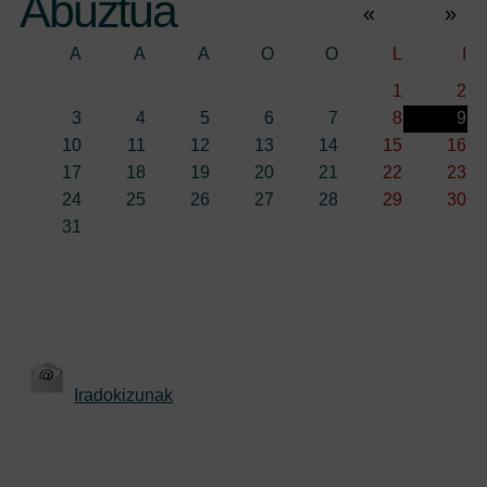
Abuztua
«
»
A
A
A
O
O
L
I
1
2
3
4
5
6
7
8
9
10
11
12
13
14
15
16
17
18
19
20
21
22
23
24
25
26
27
28
29
30
31
Iradokizunak