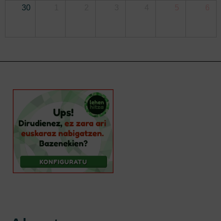
30
1
2
3
4
5
6