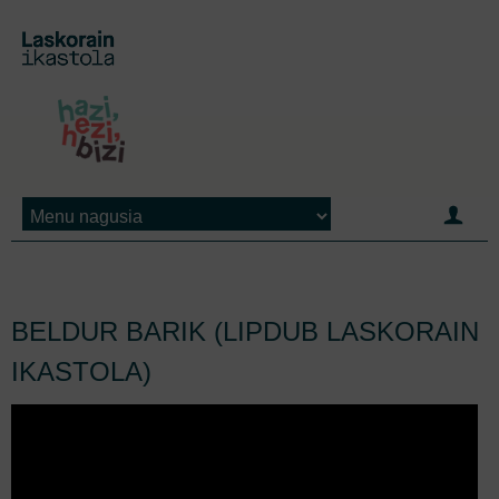
Jump to navigation
BELDUR BARIK (LIPDUB LASKORAIN
IKASTOLA)