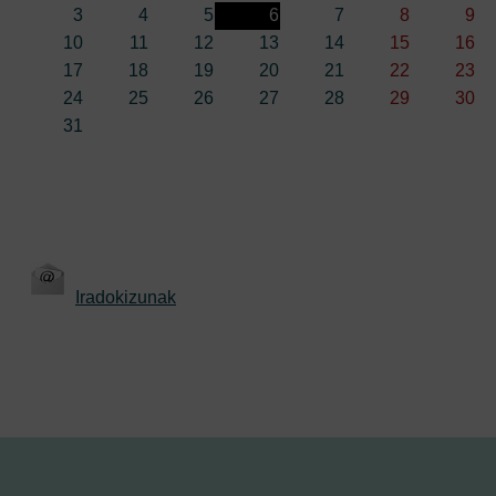
3
4
5
6
7
8
9
10
11
12
13
14
15
16
17
18
19
20
21
22
23
24
25
26
27
28
29
30
31
Iradokizunak