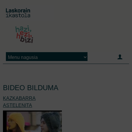
Jump to navigation
BIDEO BILDUMA
KAZKABARRA
ASTELENITA