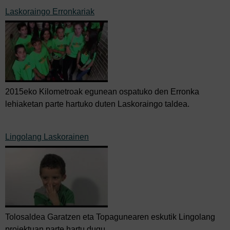
Laskoraingo Erronkariak
2015eko Kilometroak egunean ospatuko den Erronka
lehiaketan parte hartuko duten Laskoraingo taldea.
Lingolang Laskorainen
Tolosaldea Garatzen eta Topagunearen eskutik Lingolang
proiektuan parte hartu dugu