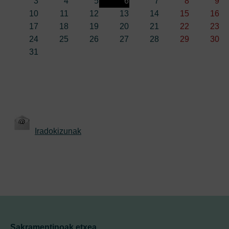
3
4
5
6
7
8
9
10
11
12
13
14
15
16
17
18
19
20
21
22
23
24
25
26
27
28
29
30
31
Iradokizunak
Sakramentinoak etxea