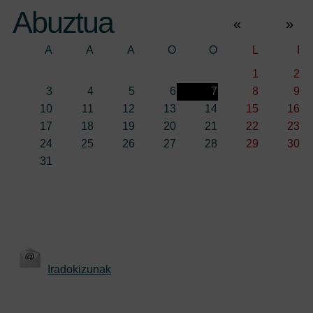
Abuztua
«
»
A
A
A
O
O
L
I
1
2
3
4
5
6
7
8
9
10
11
12
13
14
15
16
17
18
19
20
21
22
23
24
25
26
27
28
29
30
31
Iradokizunak