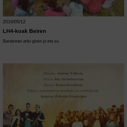
2016/05/12
LH4-koak Beiren
Baratzean aritu ginen jo eta su