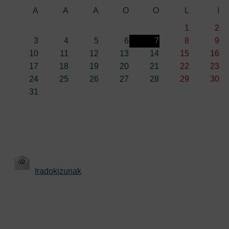
A
A
A
O
O
L
I
1
2
3
4
5
6
7
8
9
10
11
12
13
14
15
16
17
18
19
20
21
22
23
24
25
26
27
28
29
30
31
Iradokizunak