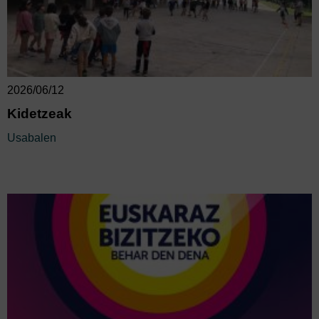
2026/06/12
Kidetzeak
Usabalen