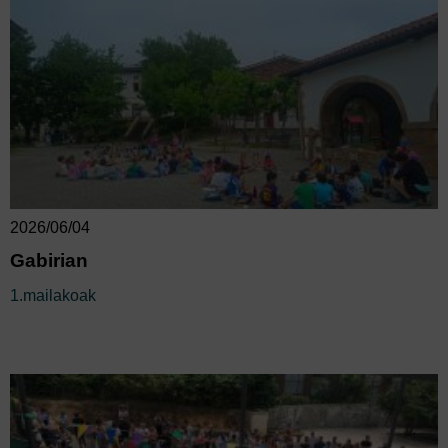
2026/06/04
Gabirian
1.mailakoak