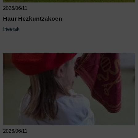
2026/06/11
Haur Hezkuntzakoen
Irteerak
2026/06/11