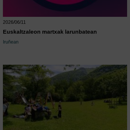
2026/06/11
Euskaltzaleon martxak larunbatean
Iruñean