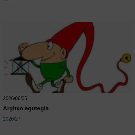
2026/06/05
Argitxo egutegia
2026/27