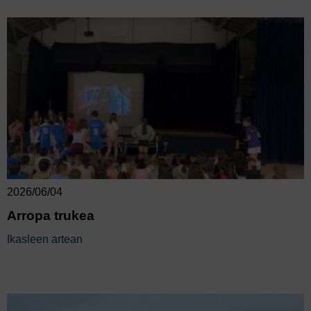
2026/06/04
Arropa trukea
Ikasleen artean