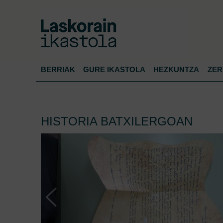
BERRIAK
GURE IKASTOLA
HEZKUNTZA
ZER
HISTORIA BATXILERGOAN