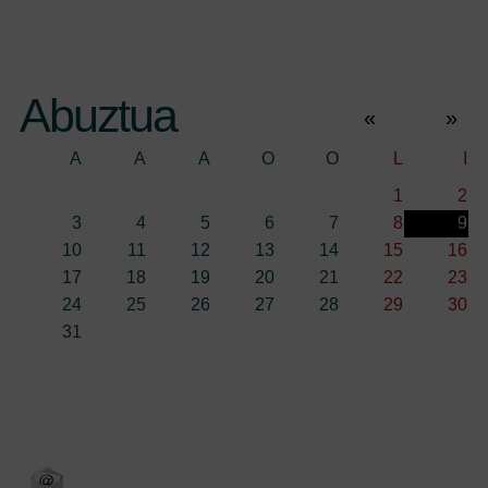
Abuztua
«
»
A
A
A
O
O
L
I
1
2
3
4
5
6
7
8
9
10
11
12
13
14
15
16
17
18
19
20
21
22
23
24
25
26
27
28
29
30
31