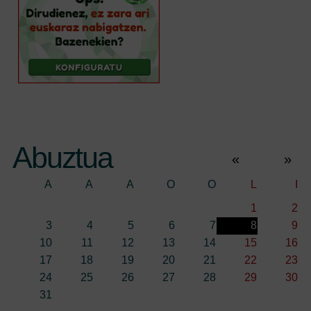
Abuztua
«
»
A
A
A
O
O
L
I
1
2
3
4
5
6
7
8
9
10
11
12
13
14
15
16
17
18
19
20
21
22
23
24
25
26
27
28
29
30
31