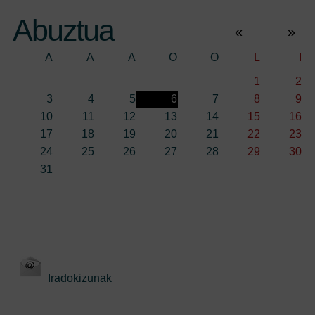
Abuztua
«
»
A
A
A
O
O
L
I
1
2
3
4
5
6
7
8
9
10
11
12
13
14
15
16
17
18
19
20
21
22
23
24
25
26
27
28
29
30
31
Iradokizunak