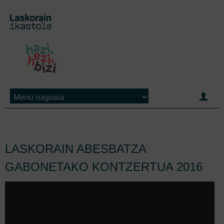
Jump to navigation
LASKORAIN ABESBATZA
GABONETAKO KONTZERTUA 2016