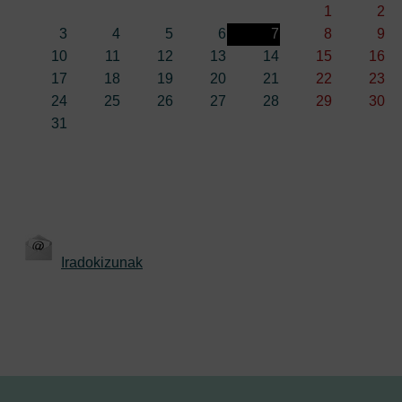
1
2
3
4
5
6
7
8
9
10
11
12
13
14
15
16
17
18
19
20
21
22
23
24
25
26
27
28
29
30
31
Iradokizunak