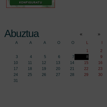
Abuztua
«
»
A
A
A
O
O
L
I
1
2
3
4
5
6
7
8
9
10
11
12
13
14
15
16
17
18
19
20
21
22
23
24
25
26
27
28
29
30
31