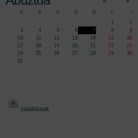
«
»
A
A
A
O
O
L
I
1
2
3
4
5
6
7
8
9
10
11
12
13
14
15
16
17
18
19
20
21
22
23
24
25
26
27
28
29
30
31
Iradokizunak