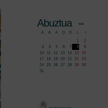
Abuztua
«
»
A
A
A
O
O
L
I
1
2
3
4
5
6
7
8
9
10
11
12
13
14
15
16
17
18
19
20
21
22
23
24
25
26
27
28
29
30
31