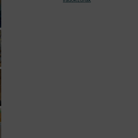
Iradokizunak