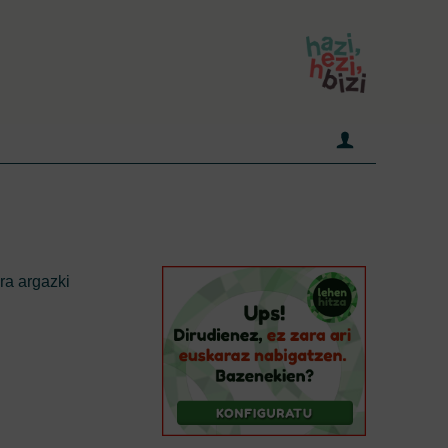
ra argazki