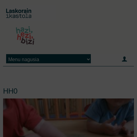
Jump to navigation
HH0