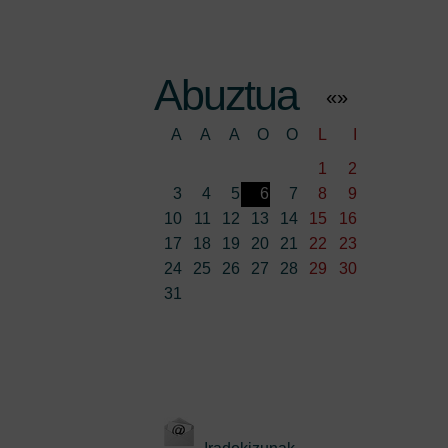
Abuztua
«
»
A
A
A
O
O
L
I
1
2
3
4
5
6
7
8
9
10
11
12
13
14
15
16
17
18
19
20
21
22
23
24
25
26
27
28
29
30
31