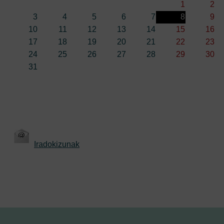
1
2
3
4
5
6
7
8
9
10
11
12
13
14
15
16
17
18
19
20
21
22
23
24
25
26
27
28
29
30
31
Iradokizunak