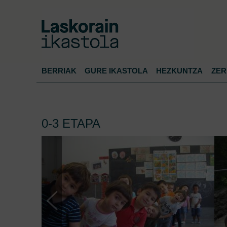
BERRIAK
GURE IKASTOLA
HEZKUNTZA
ZER
0-3 ETAPA