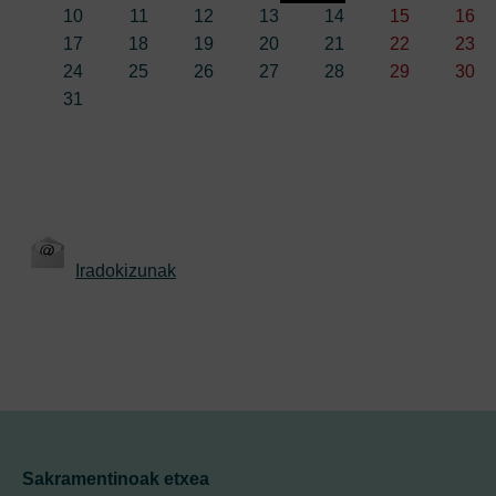
10
11
12
13
14
15
16
17
18
19
20
21
22
23
24
25
26
27
28
29
30
31
Iradokizunak
Sakramentinoak etxea