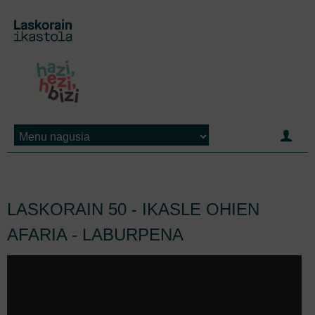
Jump to navigation
LASKORAIN 50 - IKASLE OHIEN
AFARIA - LABURPENA