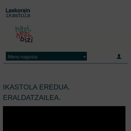
Jump to navigation
IKASTOLA EREDUA.
ERALDATZAILEA.