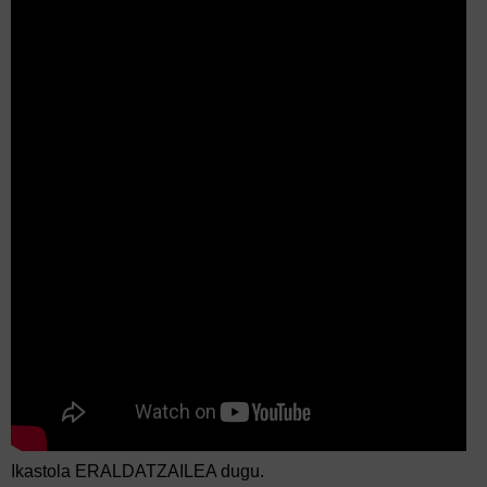
Ikastola ERALDATZAILEA dugu.