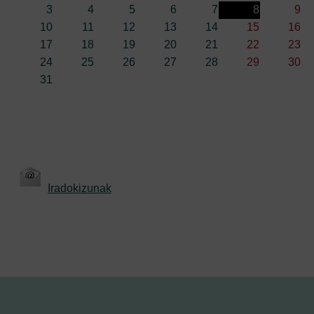
3
4
5
6
7
8
9
10
11
12
13
14
15
16
17
18
19
20
21
22
23
24
25
26
27
28
29
30
31
Iradokizunak