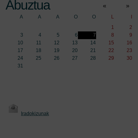
Abuztua
«
»
A
A
A
O
O
L
I
1
2
3
4
5
6
7
8
9
10
11
12
13
14
15
16
17
18
19
20
21
22
23
24
25
26
27
28
29
30
31
Iradokizunak