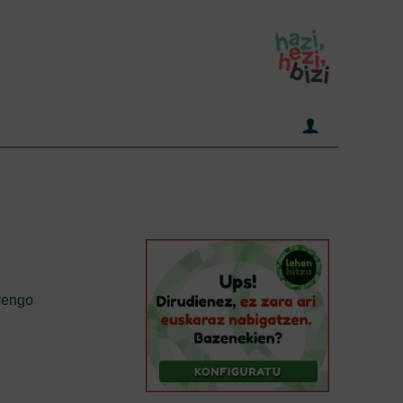
rengo