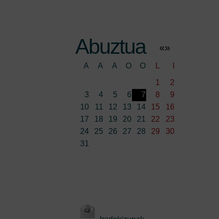
Abuztua
«
»
A
A
A
O
O
L
I
1
2
3
4
5
6
7
8
9
10
11
12
13
14
15
16
17
18
19
20
21
22
23
24
25
26
27
28
29
30
31