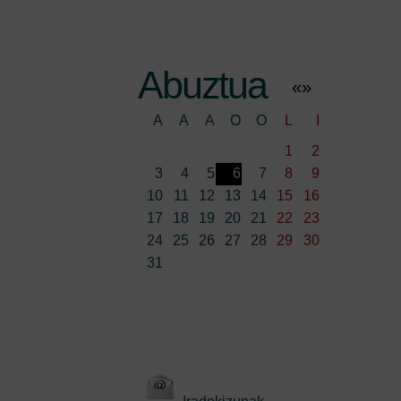
Abuztua
«
»
A
A
A
O
O
L
I
1
2
3
4
5
6
7
8
9
10
11
12
13
14
15
16
17
18
19
20
21
22
23
24
25
26
27
28
29
30
31