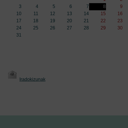
3
4
5
6
7
8
9
10
11
12
13
14
15
16
17
18
19
20
21
22
23
24
25
26
27
28
29
30
31
Iradokizunak