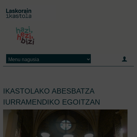
Jump to navigation
IKASTOLAKO ABESBATZA
IURRAMENDIKO EGOITZAN