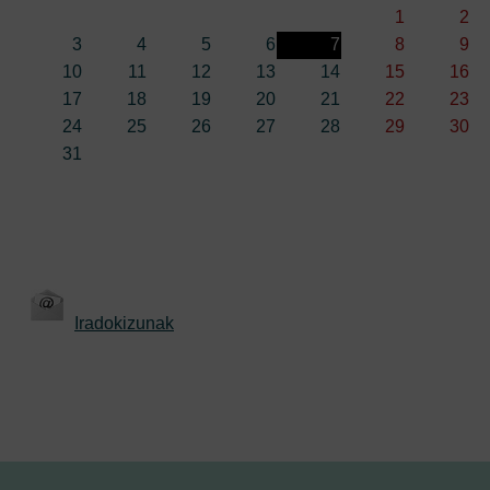
1
2
3
4
5
6
7
8
9
10
11
12
13
14
15
16
17
18
19
20
21
22
23
24
25
26
27
28
29
30
31
Iradokizunak