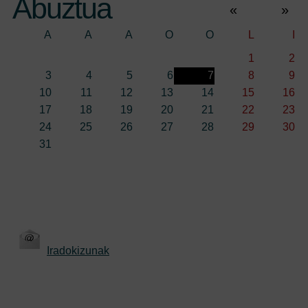
Abuztua
«
»
A
A
A
O
O
L
I
1
2
3
4
5
6
7
8
9
10
11
12
13
14
15
16
17
18
19
20
21
22
23
24
25
26
27
28
29
30
31
Iradokizunak