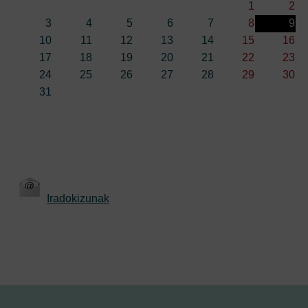
1
2
3
4
5
6
7
8
9
10
11
12
13
14
15
16
17
18
19
20
21
22
23
24
25
26
27
28
29
30
31
Iradokizunak