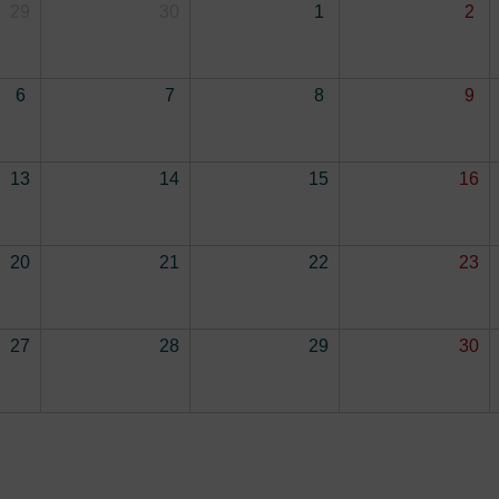
29
30
1
2
6
7
8
9
13
14
15
16
20
21
22
23
27
28
29
30