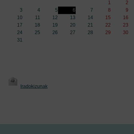
1
2
3
4
5
6
7
8
9
10
11
12
13
14
15
16
17
18
19
20
21
22
23
24
25
26
27
28
29
30
31
Iradokizunak